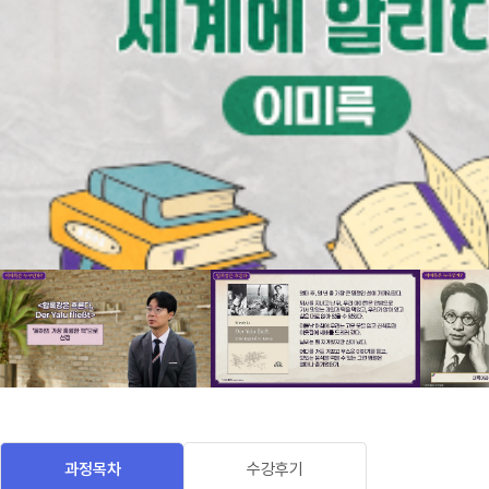
과정목차
수강후기