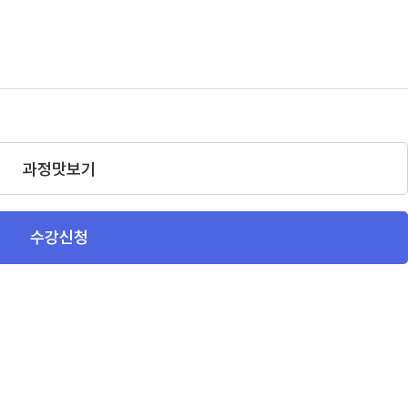
과정맛보기
수강신청