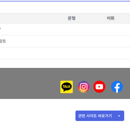
문형
어휘
?
활동
관련 사이트 바로가기