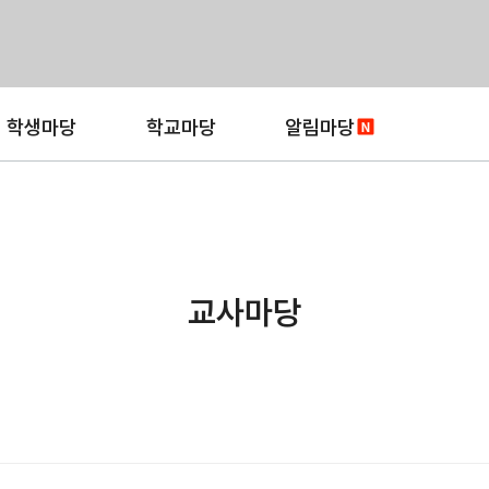
학생마당
학교마당
알림마당
교사마당