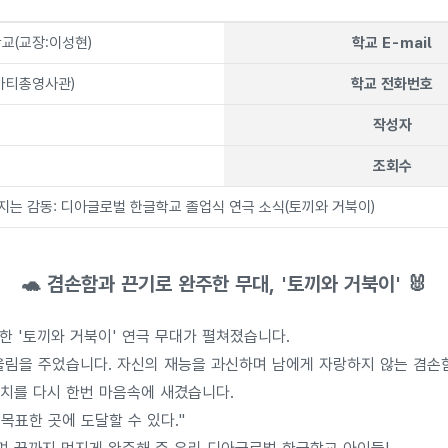
교(교장:이성현)
학교 E-mail
마티총영사관)
학교 전화번호
작성자
조회수
지는 감동: 디아글로벌 한글학교 졸업식 연극 소식(토끼와 거북이)
🐢 겸손함과 끈기로 완주한 무대, '토끼와 거북이' 🐰
비한
'토끼와 거북이'
연극 무대가 펼쳐졌습니다.
 울림을 주었습니다. 자신의 재능을 과신하며 남에게
자랑하지 않는 겸손
가치를 다시 한번 마음속에 새겼습니다.
목표한 곳에 도달할 수 있다."