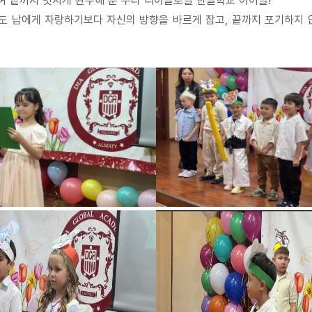
며 끝까지 멋지게 완주해 준 우리 디아글로벌 한글학교 아이들!
도 남에게 자랑하기보다 자신의 방향을 바르게 잡고, 끝까지 포기하지