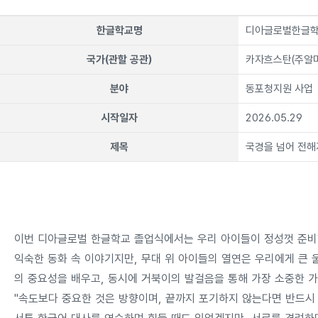
한글학교명
디아글로벌한글학
국가(관할 공관)
카자흐스탄(주알
분야
동포청지원 사업
시작일자
2026.05.29
제목
국경을 넘어 전해
이번 디아글로벌 한글학교 졸업식에서는 우리 아이들이 정성껏 준
익숙한 동화 속 이야기지만, 무대 위 아이들의 열연은 우리에게 큰
의 중요성을 배우고, 동시에 거북이의 발걸음을 통해 가장 소중한 
"속도보다 중요한 것은 방향이며, 끝까지 포기하지 않는다면 반드시 