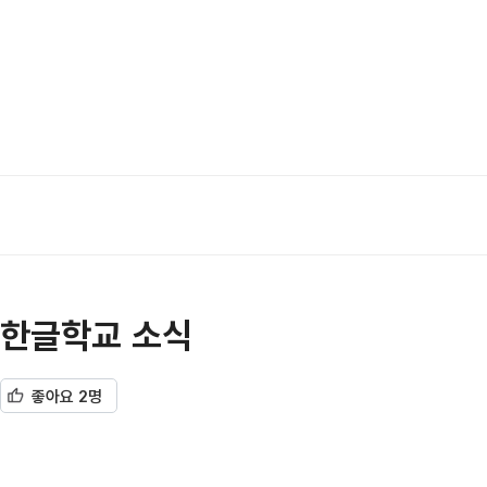
한글학교 소식
좋아요 2명