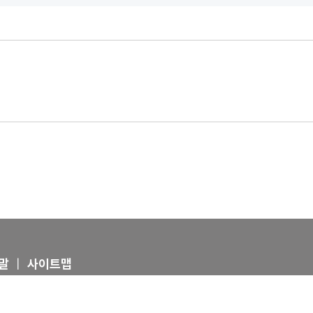
말
|
사이트맵