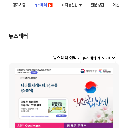
공지사항
뉴스레터
해외통신원
질문∙상담
이벤트
뉴스레터
뉴스레터 선택 :