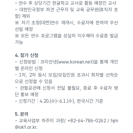
◦ 연수 후 상당기간 한글학교 교사로 활동 예정인 교사
◦ 대한민국정부 파견 근무자 및 교육 공무원(휴직자 포
함) 제외
※ 차기 초청(대면)연수 재개시, 수료자에 한하여 우선
선발 예정
※ 모든 연수 프로그램을 성실히 이수해야 수료증 발급
가능
4. 참가 신청
◦ 신청방법 : 코리안넷(www.korean.net)을 통해 개인
별 온라인 신청
- 1차, 2차 동시 모집/모집인원 초과시 회차별 선착순
으로 선정할 수 있음
- 관할공관에 신청서 전달 불필요, 종료 후 수료자 명
단 통보 예정
◦ 신청기간 : 4.20.(수)~6.1.(수), 한국시간 기준
5. 문의
◦ 교육사업부 하주미 과장/ +82-64-786-0262 / hjm
@okf.or.kr.