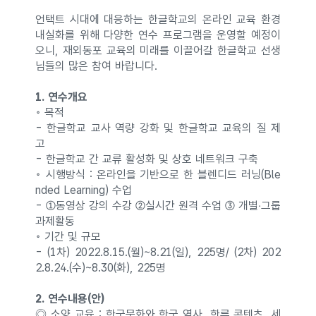
언택트 시대에 대응하는 한글학교의 온라인 교육 환경
내실화를 위해 다양한 연수 프로그램을 운영할 예정이
오니, 재외동포 교육의 미래를 이끌어갈 한글학교 선생
님들의 많은 참여 바랍니다.
1. 연수개요
◦ 목적
- 한글학교 교사 역량 강화 및 한글학교 교육의 질 제
고
- 한글학교 간 교류 활성화 및 상호 네트워크 구축
◦ 시행방식 : 온라인을 기반으로 한 블렌디드 러닝(Ble
nded Learning) 수업
- ①동영상 강의 수강 ②실시간 원격 수업 ③ 개별‧그룹
과제활동
◦ 기간 및 규모
- (1차) 2022.8.15.(월)~8.21(일), 225명/ (2차) 202
2.8.24.(수)~8.30(화), 225명
2. 연수내용(안)
◎ 소양 교육 : 한국문화와 한국 역사, 한류 콘텐츠, 세