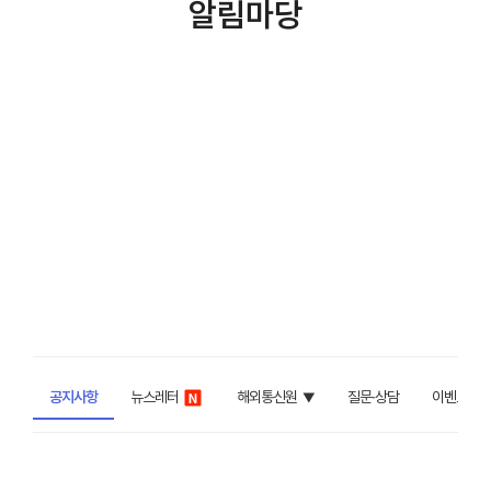
알림마당
공지사항
뉴스레터
해외통신원
질문∙상담
이벤트