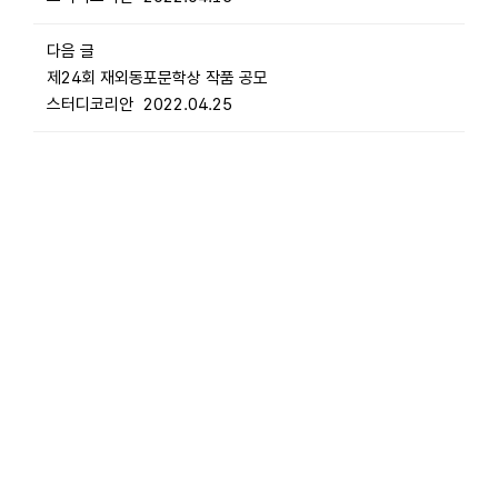
다음 글
제24회 재외동포문학상 작품 공모
스터디코리안
2022.04.25
바로가기
개인정보처리방침
서비스이용약관
스터디코리안 도움말