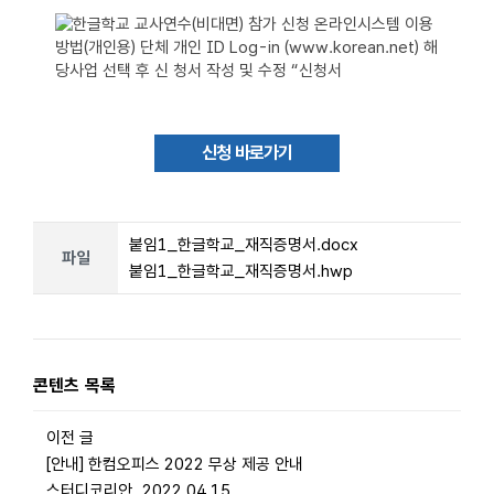
신청 바로가기
붙임1_한글학교_재직증명서.docx
파일
붙임1_한글학교_재직증명서.hwp
콘텐츠 목록
이전 글
[안내] 한컴오피스 2022 무상 제공 안내
스터디코리안
2022.04.15