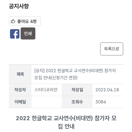
공지사항
좋아요 4명
인쇄
목록으로
[공지] 2022 한글학교 교사연수(비대면) 참가자
제목
모집 안내(신청기간 연장)
작성자
스터디코리안
작성일
2022.04.18
이메일
조회수
3084
2022 한글학교 교사연수(비대면) 참가자 모
집 안내