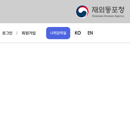
로그인
회원가입
나의강의실