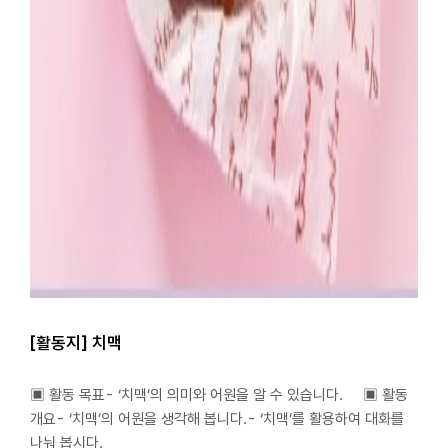
[활동지] 치맥
▣ 활동 목표- ‘치맥’의 의미와 어원을 알 수 있습니다. ▣ 활동
개요- ‘치맥’의 어원을 생각해 봅니다.- ‘치맥’를 활용하여 대화를
나눠 봅시다.