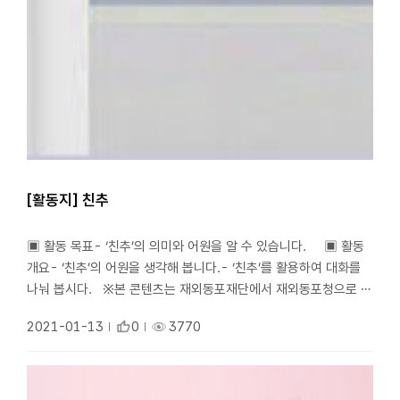
[활동지] 친추
▣ 활동 목표- ‘친추’의 의미와 어원을 알 수 있습니다. ▣ 활동
개요- ‘친추’의 어원을 생각해 봅니다.- ‘친추’를 활용하여 대화를
나눠 봅시다. ※본 콘텐츠는 재외동포재단에서 재외동포청으로 이
관되었습니다.
2021-01-13
0
3770