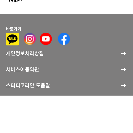
(Ribbi
t
frog)
바로가기
개인정보처리방침
서비스이용약관
스터디코리안 도움말
사이트맵