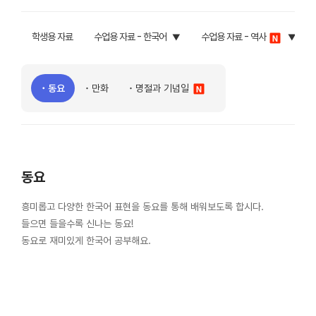
학생용 자료
수업용 자료 - 한국어
수업용 자료 - 역사
동요
만화
명절과 기념일
동요
흥미롭고 다양한 한국어 표현을 동요를 통해 배워보도록 합시다.
들으면 들을수록 신나는 동요!
동요로 재미있게 한국어 공부해요.